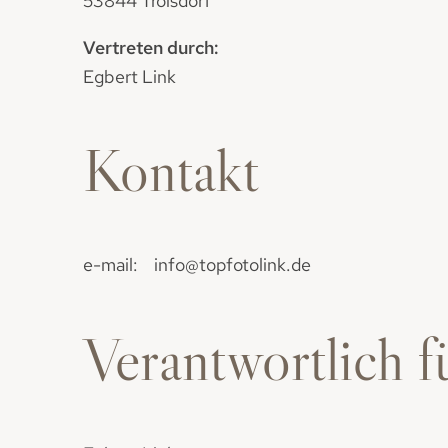
53844 Troisdorf
Vertreten durch:
Egbert Link
Kontakt
e-mail: info@topfotolink.de
Verantwortlich f