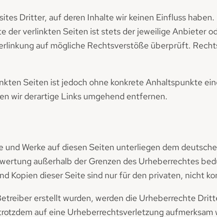
tes Dritter, auf deren Inhalte wir keinen Einfluss haben.
der verlinkten Seiten ist stets der jeweilige Anbieter od
erlinkung auf mögliche Rechtsverstöße überprüft. Recht
linkten Seiten ist jedoch ohne konkrete Anhaltspunkte ei
n wir derartige Links umgehend entfernen.
lte und Werke auf diesen Seiten unterliegen dem deutsche
erwertung außerhalb der Grenzen des Urheberrechtes bed
und Kopien dieser Seite sind nur für den privaten, nicht 
 Betreiber erstellt wurden, werden die Urheberrechte Dri
ie trotzdem auf eine Urheberrechtsverletzung aufmerksam