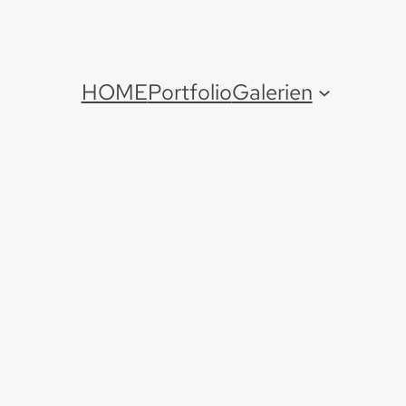
HOME
Portfolio
Galerien