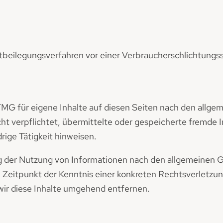
reitbeilegungsverfahren vor einer Verbraucherschlichtungs
TMG für eigene Inhalte auf diesen Seiten nach den allge
icht verpflichtet, übermittelte oder gespeicherte fremd
rige Tätigkeit hinweisen.
g der Nutzung von Informationen nach den allgemeinen G
m Zeitpunkt der Kenntnis einer konkreten Rechtsverletz
ir diese Inhalte umgehend entfernen.