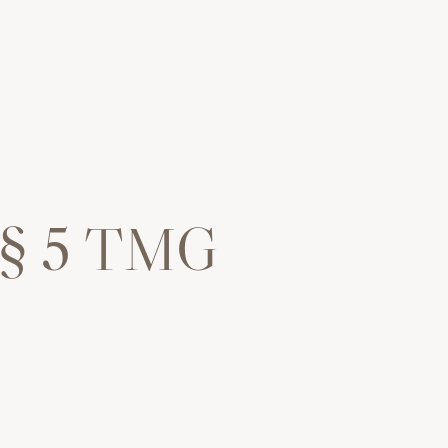
 § 5 TMG