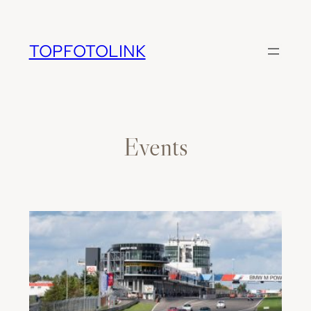
Zum
Inhalt
springen
TOPFOTOLINK
Events