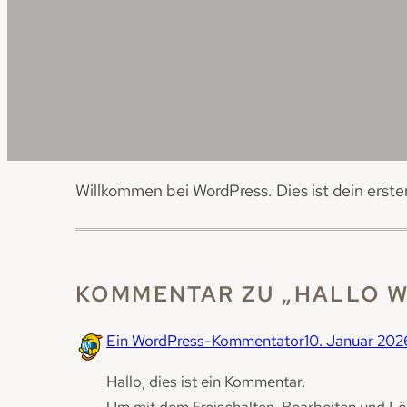
Willkommen bei WordPress. Dies ist dein erste
KOMMENTAR ZU „HALLO W
Ein WordPress-Kommentator
10. Januar 202
Hallo, dies ist ein Kommentar.
Um mit dem Freischalten, Bearbeiten und L