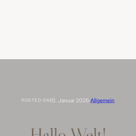
10. Januar 2026
·
Allgemein
POSTED ON
Hallo Welt!