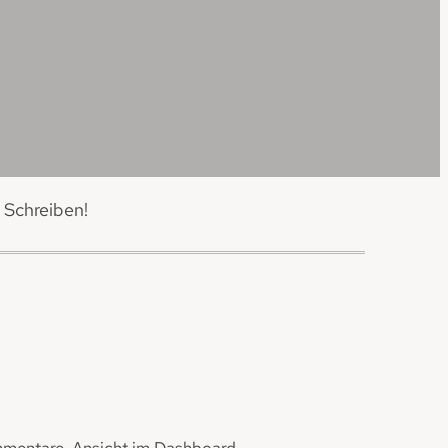
 Schreiben!
mmentare-Ansicht im Dashboard.