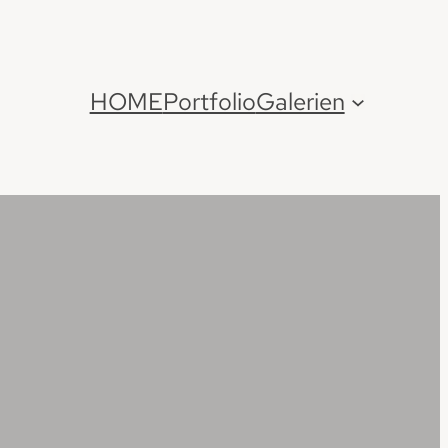
HOME
Portfolio
Galerien