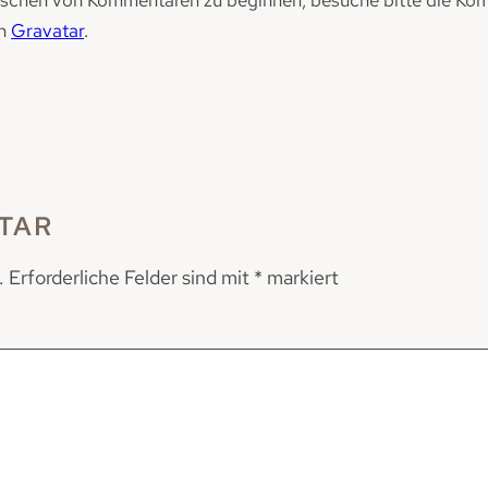
on
Gravatar
.
TAR
.
Erforderliche Felder sind mit
*
markiert